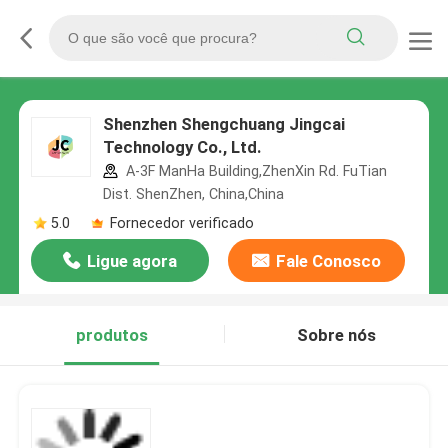
Shenzhen Shengchuang Jingcai
Technology Co., Ltd.
A-3F ManHa Building,ZhenXin Rd. FuTian
Dist. ShenZhen, China,China
5.0
Fornecedor verificado
Ligue agora
Fale Conosco
produtos
Sobre nós