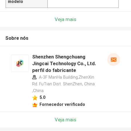
modelo
Veja mais
Sobre nós
Shenzhen Shengchuang
Jingcai Technology Co., Ltd.
perfil do fabricante
A-3F ManHa Building,ZhenXin
Rd. FuTian Dist. ShenZhen, China
,China
5.0
Fornecedor verificado
Veja mais