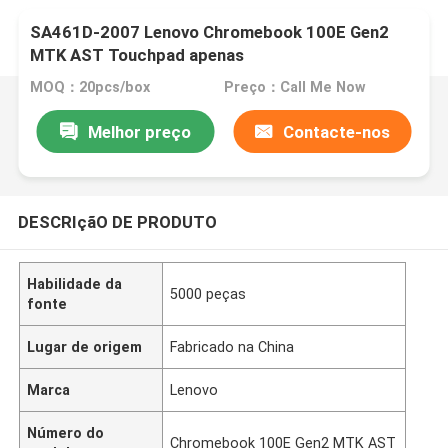
SA461D-2007 Lenovo Chromebook 100E Gen2
MTK AST Touchpad apenas
MOQ：20pcs/box
Preço：Call Me Now
Melhor preço
Contacte-nos
DESCRIçãO DE PRODUTO
Habilidade da
5000 peças
fonte
Lugar de origem
Fabricado na China
Marca
Lenovo
Número do
Chromebook 100E Gen2 MTK AST