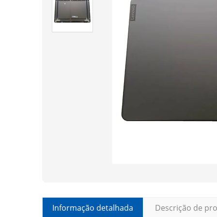
Informação detalhada
Descrição de pr