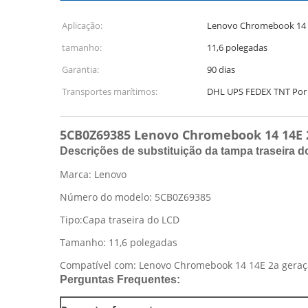
Aplicação:
Lenovo Chromebook 14 
tamanho:
11,6 polegadas
Garantia:
90 dias
Transportes marítimos:
DHL UPS FEDEX TNT Por 
5CB0Z69385 Lenovo Chromebook 14 14E 2
Descrições de substituição da tampa traseira do
Marca: Lenovo
Número do modelo: 5CB0Z69385
Tipo:Capa traseira do LCD
Tamanho: 11,6 polegadas
Compatível com: Lenovo Chromebook 14 14E 2a gera
Perguntas Frequentes: