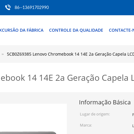
86--13691702990
XCURSÃO DA FÁBRICA
CONTROLE DA QUALIDADE
CONTACTE-
5CB0Z69385 Lenovo Chromebook 14 14E 2a Geração Capela LCD
ook 14 14E 2a Geração Capela LC
Informação Básica
Lugar de origem:
Marca: