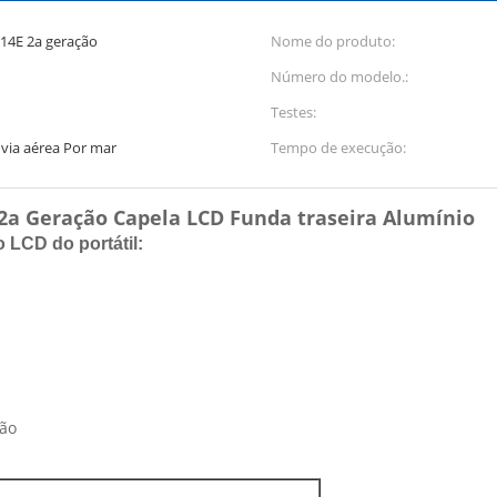
14E 2a geração
Nome do produto:
Número do modelo.:
Testes:
via aérea Por mar
Tempo de execução:
a Geração Capela LCD Funda traseira Alumínio
 LCD do portátil:
ção