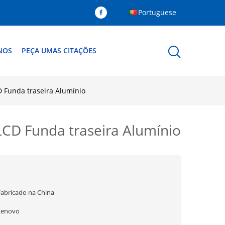
Portuguese
NOS
PEÇA UMAS CITAÇÕES
 Funda traseira Alumínio
D Funda traseira Alumínio
Fabricado na China
Lenovo