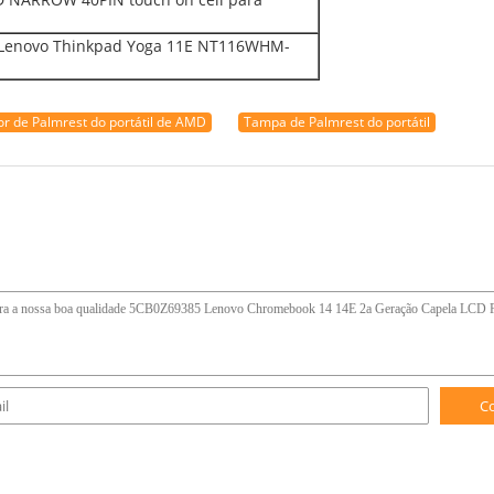
Lenovo Thinkpad Yoga 11E NT116WHM-
or de Palmrest do portátil de AMD
Tampa de Palmrest do portátil
C