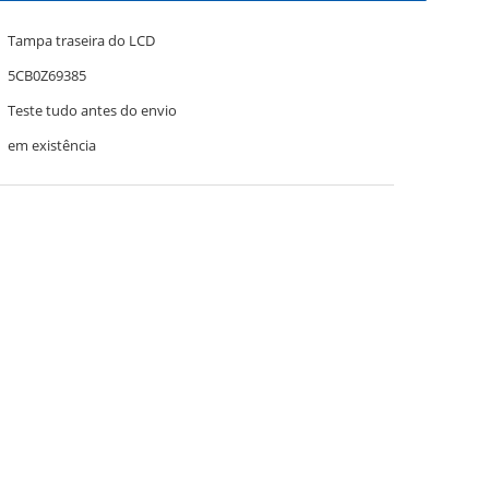
Tampa traseira do LCD
5CB0Z69385
Teste tudo antes do envio
em existência