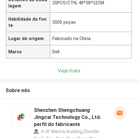
20PCS/CTN, 48*38*32CM
lagem
Habilidade da fon
5000 peças
te
Lugar de origem
Fabricado na China
Marca
Dell
Veja mais
Sobre nós
Shenzhen Shengchuang
Jingcai Technology Co., Ltd.
perfil do fabricante
A-3F ManHa Building,ZhenXin