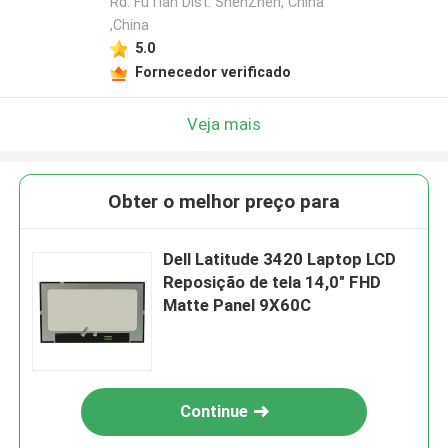
Rd. FuTian Dist. ShenZhen, China
,China
5.0
Fornecedor verificado
Veja mais
Obter o melhor preço para
Dell Latitude 3420 Laptop LCD
Reposição de tela 14,0" FHD
Matte Panel 9X60C
Continue