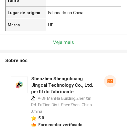
fonte
Lugar de origem
Fabricado na China
Marca
HP
Veja mais
Sobre nós
Shenzhen Shengchuang
Jingcai Technology Co., Ltd.
perfil do fabricante
A-3F ManHa Building,ZhenXin
Rd. FuTian Dist. ShenZhen, China
,China
5.0
Fornecedor verificado