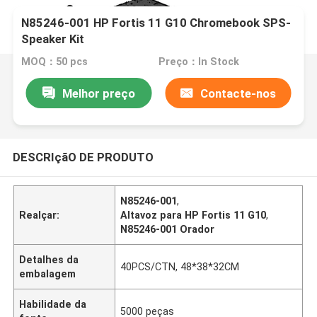
N85246-001 HP Fortis 11 G10 Chromebook SPS-
Speaker Kit
MOQ：50 pcs
Preço：In Stock
Melhor preço
Contacte-nos
DESCRIçãO DE PRODUTO
N85246-001
,
Realçar:
Altavoz para HP Fortis 11 G10
,
N85246-001 Orador
Detalhes da
40PCS/CTN, 48*38*32CM
embalagem
Habilidade da
5000 peças