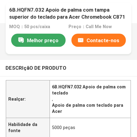
6B.HQFN7.032 Apoio de palma com tampa
superior do teclado para Acer Chromebook C871
C871T
MOQ：50 pcs/caixa
Preço：Call Me Now
Melhor preço
Contacte-nos
DESCRIçãO DE PRODUTO
6B.HQFN7.032 Apoio de palma com
teclado
Realçar:
,
Apoio de palma com teclado para
Acer
Habilidade da
5000 peças
fonte