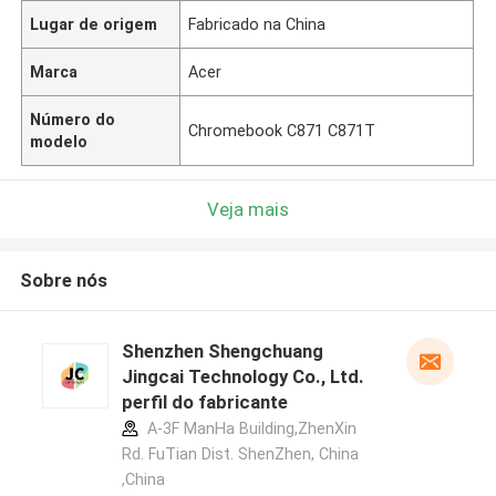
Lugar de origem
Fabricado na China
Marca
Acer
Número do
Chromebook C871 C871T
modelo
Veja mais
Sobre nós
Shenzhen Shengchuang
Jingcai Technology Co., Ltd.
perfil do fabricante
A-3F ManHa Building,ZhenXin
Rd. FuTian Dist. ShenZhen, China
,China