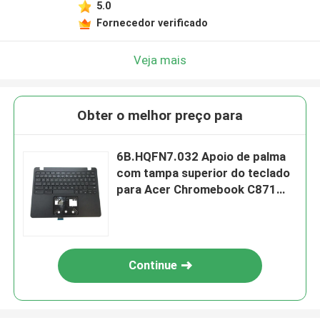
5.0
Fornecedor verificado
Veja mais
Obter o melhor preço para
6B.HQFN7.032 Apoio de palma
com tampa superior do teclado
para Acer Chromebook C871
C871T
Continue