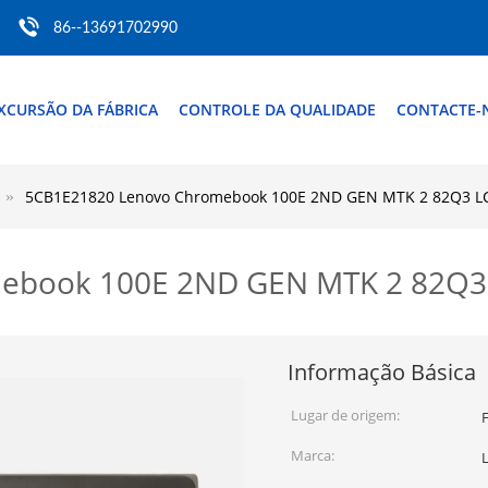
86--13691702990
XCURSÃO DA FÁBRICA
CONTROLE DA QUALIDADE
CONTACTE-
5CB1E21820 Lenovo Chromebook 100E 2ND GEN MTK 2 82Q3 LC
book 100E 2ND GEN MTK 2 82Q3 
Informação Básica
Lugar de origem:
Marca: