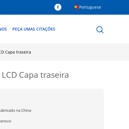
Portuguese
NOS
PEÇA UMAS CITAÇÕES
D Capa traseira
LCD Capa traseira
Fabricado na China
Lenovo