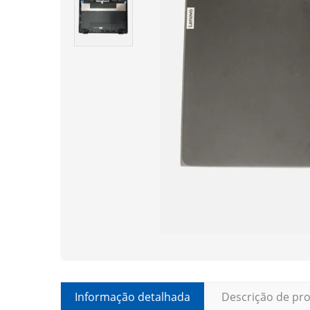
Informação detalhada
Descrição de pr