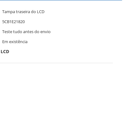
Tampa traseira do LCD
5CB1E21820
Teste tudo antes do envio
Em existência
 LCD