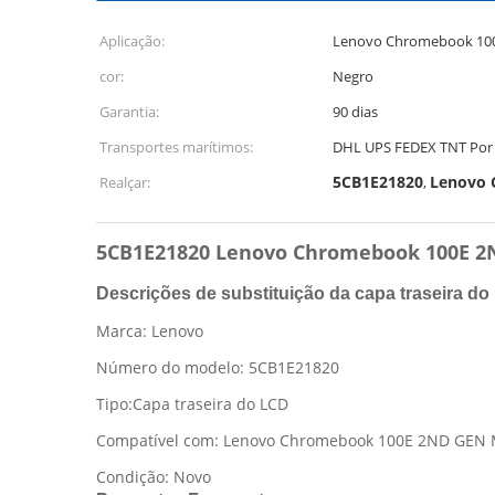
Aplicação:
Lenovo Chromebook 10
cor:
Negro
Garantia:
90 dias
Transportes marítimos:
DHL UPS FEDEX TNT Por 
5CB1E21820
Lenovo 
Realçar:
,
5CB1E21820 Lenovo Chromebook 100E 2N
Descrições de substituição da capa traseira do 
Marca: Lenovo
Número do modelo: 5CB1E21820
Tipo:Capa traseira do LCD
Compatível com: Lenovo Chromebook 100E 2ND GEN
Condição: Novo