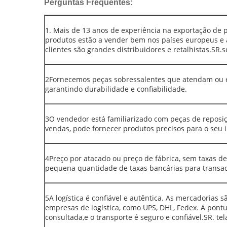
Perguntas Frequentes:
1. Mais de 13 anos de experiência na exportação de 
produtos estão a vender bem nos países europeus e 
clientes são grandes distribuidores e retalhistas.SR.s
2Fornecemos peças sobressalentes que atendam ou e
garantindo durabilidade e confiabilidade.
3O vendedor está familiarizado com peças de reposi
vendas, pode fornecer produtos precisos para o seu i
4Preço por atacado ou preço de fábrica, sem taxas d
pequena quantidade de taxas bancárias para transa
5A logística é confiável e autêntica. As mercadorias 
empresas de logística, como UPS, DHL, Fedex. A pontu
consultada,e o transporte é seguro e confiável.SR. tel