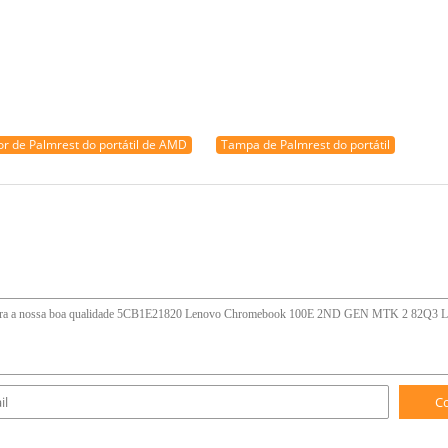
or de Palmrest do portátil de AMD
Tampa de Palmrest do portátil
C