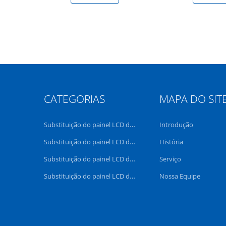
CATEGORIAS
MAPA DO SIT
Substituição do painel LCD de Lenovo
Introdução
Substituição do painel LCD de Dell
História
Substituição do painel LCD de HP
Serviço
Substituição do painel LCD de Acer
Nossa Equipe