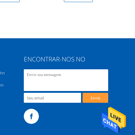
ENCONTRAR-NOS NO
chn
in
Envie