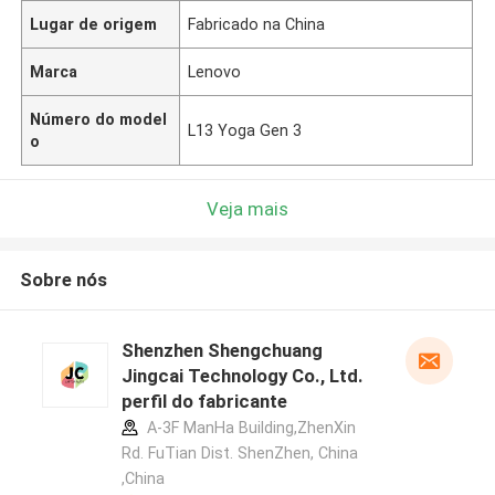
Lugar de origem
Fabricado na China
Marca
Lenovo
Número do model
L13 Yoga Gen 3
o
Veja mais
Sobre nós
Shenzhen Shengchuang
Jingcai Technology Co., Ltd.
perfil do fabricante
A-3F ManHa Building,ZhenXin
Rd. FuTian Dist. ShenZhen, China
,China