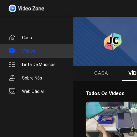
Casa
Vídeos
Lista De Músicas
CASA
VÍ
Sobre Nós
Web Oficial
Todos Os Vídeos