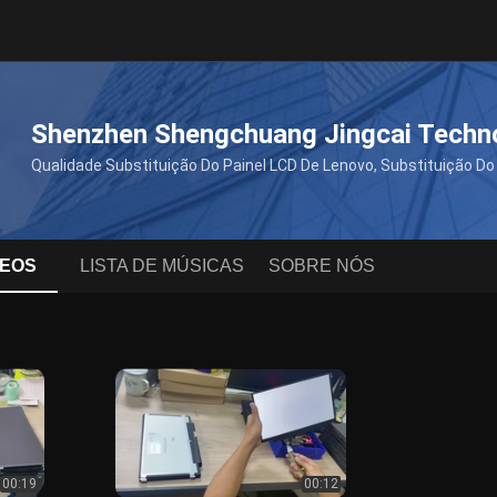
Shenzhen Shengchuang Jingcai Techno
Qualidade Substituição Do Painel LCD De Lenovo, Substituição Do 
DEOS
LISTA DE MÚSICAS
SOBRE NÓS
00:19
00:12