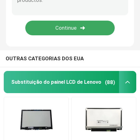
Painel LCD de AIO
Microplaqueta do circuito integrado
Tampa de Palmrest do portátil
OUTRAS CATEGORIAS DOS EUA
Adaptador da C.A. do portátil
Substituição do painel LCD de Lenovo
(88)
Substituição do teclado do portátil
Substituição da bateria do portátil
Peças de substituição do portátil