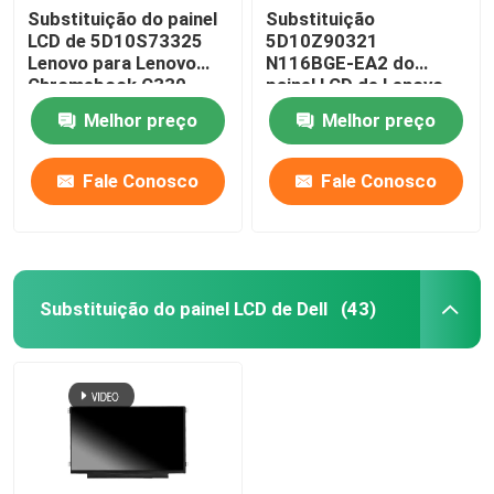
Substituição do painel
Substituição
LCD de 5D10S73325
5D10Z90321
Lenovo para Lenovo
N116BGE-EA2 do
Chromebook C330
painel LCD de Lenovo
B116XAB01
Chromebook 100E
Melhor preço
Melhor preço
Gen3 AMD
Fale Conosco
Fale Conosco
Substituição do painel LCD de Dell
(43)