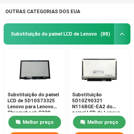
OUTRAS CATEGORIAS DOS EUA
Substituição do painel LCD de Lenovo
(88)
Substituição do painel
Substituição
LCD de 5D10S73325
5D10Z90321
Lenovo para Lenovo
N116BGE-EA2 do
Chromebook C330
painel LCD de Lenovo
B116XAB01
Chromebook 100E
Melhor preço
Melhor preço
Gen3 AMD